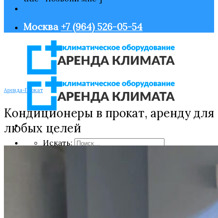
Москва
+7 (964) 526-05-54
Аренда-Прокат
Кондиционеры в прокат, аренду для
любых целей
Искать:
Главная
Оборудование
Нагрев воздуха
Охлаждение воздуха
Увлажнение воздуха
Очистка воздуха