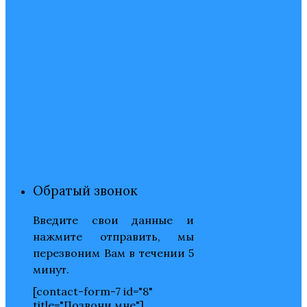
Обратый звонок
Введите свои данные и
нажмите отправить, мы
перезвоним Вам в течении 5
минут.
[contact-form-7 id="8"
title="Позвони мне"]