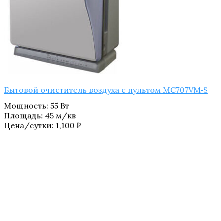
Бытовой очиститель воздуха с пультом MC707VM‑S
Мощность
:
55 Вт
Площадь
:
45 м/кв
Цена/сутки:
1,100
₽