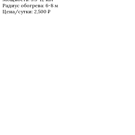
Радиус обогрева
:
6-8 м
Цена/сутки:
2,500
₽