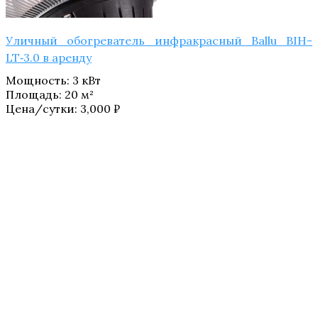
Уличный обогреватель инфракрасный Ballu BIH-
LT‑3.0 в аренду
Мощность
:
3 кВт
Площадь
:
20 м²
Цена/сутки:
3,000
₽