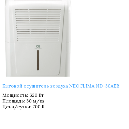
Бытовой осушитель воздуха NEOCLIMA ND-30AEB
Мощность
:
620 Вт
Площадь
:
30 м/кв
Цена/сутки:
700
₽