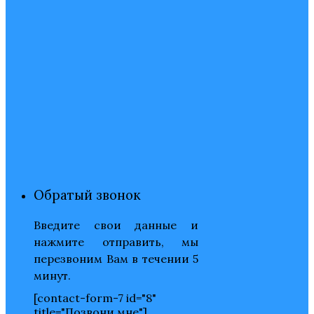
Обратый звонок
Введите свои данные и
нажмите отправить, мы
перезвоним Вам в течении 5
минут.
[contact-form-7 id="8"
title="Позвони мне"]