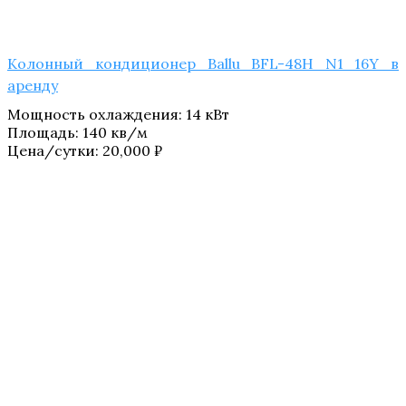
Колонный кондиционер Ballu BFL-48H N1_​16Y в
аренду
Мощность охлаждения
:
14 кВт
Площадь
:
140 кв/м
Цена/сутки:
20,000
₽