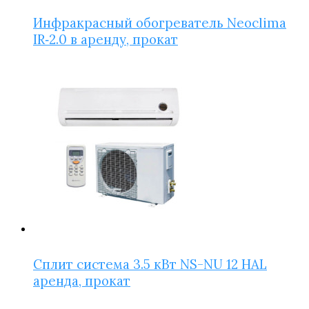
Инфракрасный обогреватель Neoclima
IR‑2.0 в аренду, прокат
Сплит система 3.5 кВт NS-NU 12 HAL
аренда, прокат