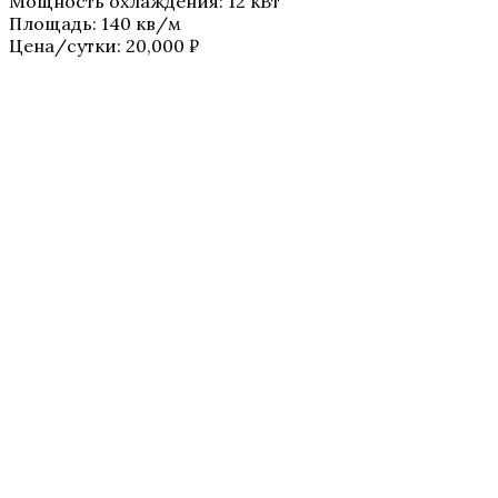
Мощность охлаждения
:
12 кВт
Площадь
:
140 кв/м
Цена/сутки:
20,000
₽