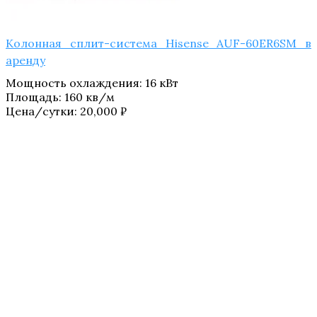
Колонная сплит-система Hisense AUF-60ER6SM в
аренду
Мощность охлаждения
:
16 кВт
Площадь
:
160 кв/м
Цена/сутки:
20,000
₽