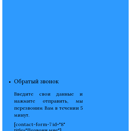
Обратый звонок
Введите свои данные и
нажмите отправить, мы
перезвоним Вам в течении 5
минут.
[contact-form-7 id="8"
title="Позвони мне"]