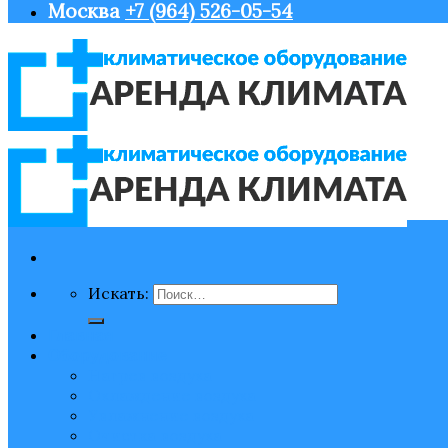
Москва
+7 (964) 526-05-54
Искать:
Главная
Оборудование
Нагрев воздуха
Охлаждение воздуха
Увлажнение воздуха
Очистка воздуха