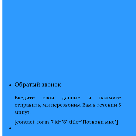
Обратый звонок
Введите свои данные и нажмите
отправить, мы перезвоним Вам в течении 5
минут.
[contact-form-7 id="8" title="Позвони мне"]