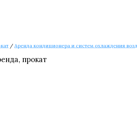
окат
/
Аренда кондиционера и систем охлаждения возд
енда, прокат