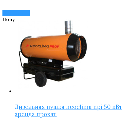
все товары
Популярное!
Дизельная пушка neoclima npi 50 кВт
аренда прокат