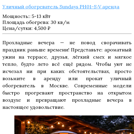
Уличный обогреватель Sundays PH01-S‑V аренда
Мощность:
:
5-13 кВт
Площадь обогрева
:
30 кв/м
Цена/сутки:
4,500
₽
Прохладные вечера — не повод сворачивать
праздник раньше времени! Представьте: ароматный
ужин на террасе, друзья, лёгкий смех и мягкое
тепло, будто лето всё ещё рядом. Чтобы уют не
исчезал ни при каких обстоятельствах, просто
возьмите в аренду или прокат уличный
обогреватель в Москве. Современные модели
быстро прогревают пространство на открытом
воздухе и превращают прохладные вечера в
настоящее удовольствие.