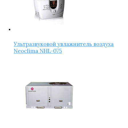
Ультразвуковой увлажнитель воздуха
Neoclima NHL-075