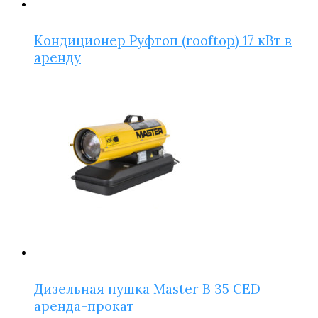
Кондиционер Руфтоп (rooftop) 17 кВт в
аренду
Дизельная пушка Master B 35 CED
аренда-прокат