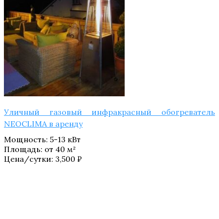
Уличный газовый инфракрасный обогреватель
NEOCLIMA в аренду
Мощность
:
5-13 кВт
Площадь
:
от 40 м²
Цена/сутки:
3,500
₽