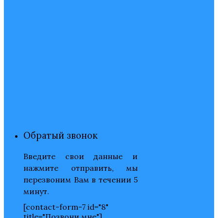
Обратый звонок
Введите свои данные и
нажмите отправить, мы
перезвоним Вам в течении 5
минут.
[contact-form-7 id="8"
title="Позвони мне"]