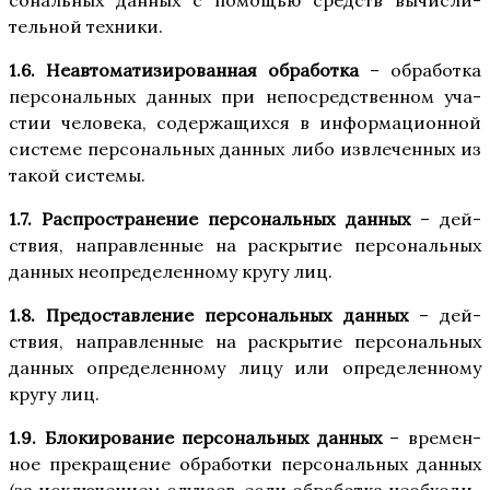
со­наль­ных дан­ных с помо­щью средств вычис­ли­
тель­ной техники.
1.6. Неав­то­ма­ти­зи­ро­ван­ная обра­бот­ка
– обра­бот­ка
пер­со­наль­ных дан­ных при непо­сред­ствен­ном уча­
стии чело­ве­ка, содер­жа­щих­ся в инфор­ма­ци­он­ной
систе­ме пер­со­наль­ных дан­ных либо извле­чен­ных из
такой системы.
1.7. Рас­про­стра­не­ние пер­со­наль­ных дан­ных
– дей­
ствия, направ­лен­ные на рас­кры­тие пер­со­наль­ных
дан­ных неопре­де­лен­но­му кру­гу лиц.
1.8. Предо­став­ле­ние пер­со­наль­ных дан­ных
– дей­
ствия, направ­лен­ные на рас­кры­тие пер­со­наль­ных
дан­ных опре­де­лен­но­му лицу или опре­де­лен­но­му
кру­гу лиц.
1.9. Бло­ки­ро­ва­ние пер­со­наль­ных дан­ных
– вре­мен­
ное пре­кра­ще­ние обра­бот­ки пер­со­наль­ных дан­ных