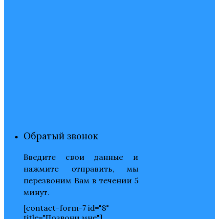
Обратый звонок
Введите свои данные и
нажмите отправить, мы
перезвоним Вам в течении 5
минут.
[contact-form-7 id="8"
title="Позвони мне"]