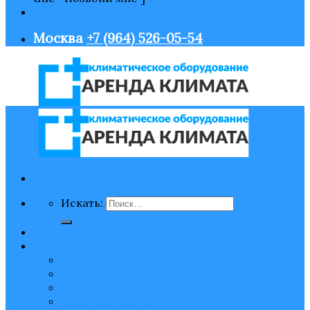
Москва
+7 (964) 526-05-54
Искать:
Главная
Оборудование
Нагрев воздуха
Охлаждение воздуха
Увлажнение воздуха
Очистка воздуха