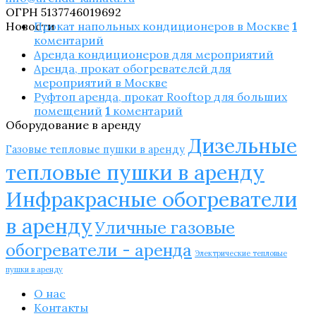
ОГРН 5137746019692
Новости
Прокат напольных кондиционеров в Москве
1
коментарий
Аренда кондиционеров для мероприятий
Аренда, прокат обогревателей для
мероприятий в Москве
Руфтоп аренда, прокат Rooftop для больших
помещений
1
коментарий
Оборудование в аренду
Дизельные
Газовые тепловые пушки в аренду
тепловые пушки в аренду
Инфракрасные обогреватели
в аренду
Уличные газовые
обогреватели - аренда
Электрические тепловые
пушки в аренду
О нас
Контакты