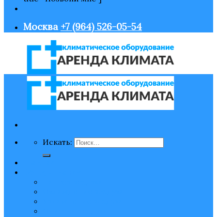
Москва
+7 (964) 526-05-54
Искать:
Главная
Оборудование
Нагрев воздуха
Охлаждение воздуха
Увлажнение воздуха
Очистка воздуха