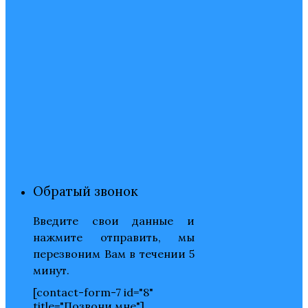
Обратый звонок
Введите свои данные и
нажмите отправить, мы
перезвоним Вам в течении 5
минут.
[contact-form-7 id="8"
title="Позвони мне"]