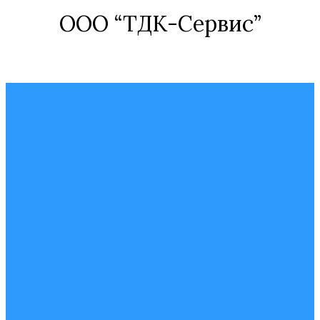
ООО “ТДК-Сервис”