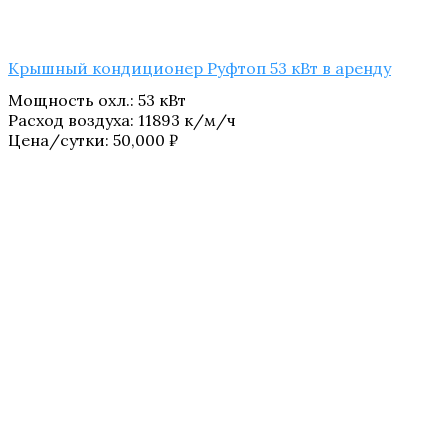
Крышный кондиционер Руфтоп 53 кВт в аренду
Мощность охл.
:
53 кВт
Расход воздуха
:
11893 к/м/ч
Цена/сутки:
50,000
₽