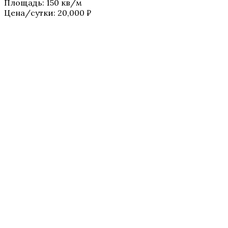
Площадь
:
150 кв/м
Цена/сутки:
20,000
₽