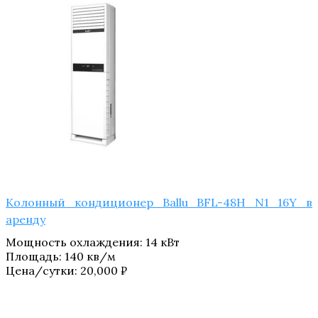
Колонный кондиционер Ballu BFL-48H N1_​16Y в
аренду
Мощность охлаждения
:
14 кВт
Площадь
:
140 кв/м
Цена/сутки:
20,000
₽