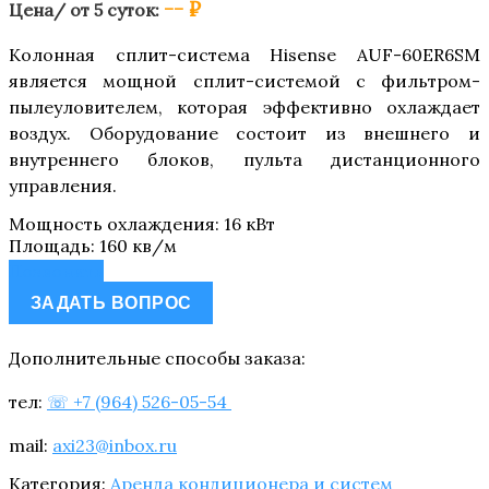
-- ₽
Цена/ от 5 суток:
Колонная сплит-система Hisense AUF-60ER6SM
является мощной сплит-системой с фильтром-
пылеуловителем, которая эффективно охлаждает
воздух. Оборудование состоит из внешнего и
внутреннего блоков, пульта дистанционного
управления.
Мощность охлаждения
:
16 кВт
Площадь
:
160 кв/м
Позвонить
ЗАДАТЬ ВОПРОС
Дополнительные способы заказа:
тел:
☏ +7 (964) 526-05-54
mail:
axi23@inbox.ru
Категория:
Аренда кондиционера и систем