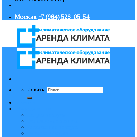
Москва
+7 (964) 526-05-54
Искать:
Главная
Оборудование
Нагрев воздуха
Охлаждение воздуха
Увлажнение воздуха
Очистка воздуха