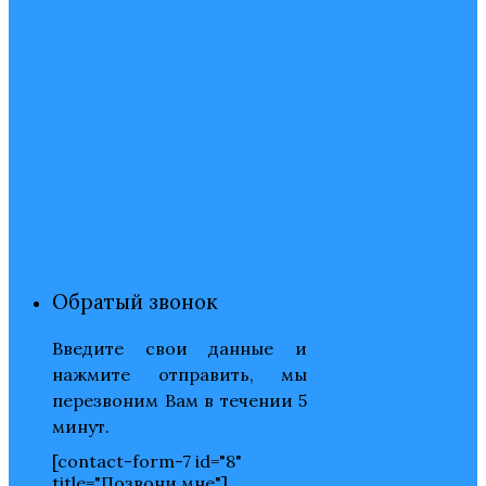
Обратый звонок
Введите свои данные и
нажмите отправить, мы
перезвоним Вам в течении 5
минут.
[contact-form-7 id="8"
title="Позвони мне"]