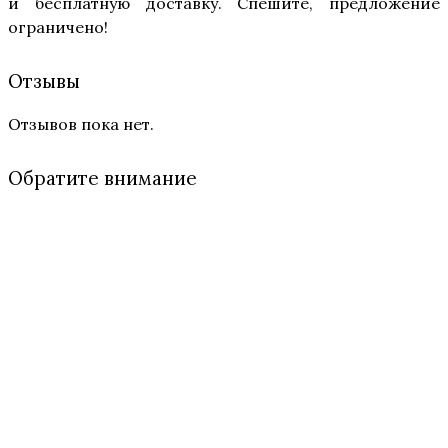
и бес­плат­ную достав­ку. Спе­ши­те, пред­ло­же­ние
ограничено!
Отзывы
Отзывов пока нет.
Обратите внимание