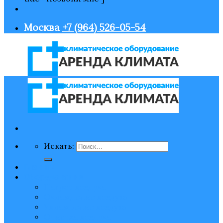
Москва
+7 (964) 526-05-54
Искать:
Главная
Оборудование
Нагрев воздуха
Охлаждение воздуха
Увлажнение воздуха
Очистка воздуха