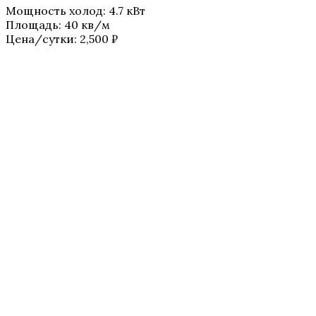
Мощность холод
:
4.7 кВт
Площадь
:
40 кв/м
Цена/сутки:
2,500
₽