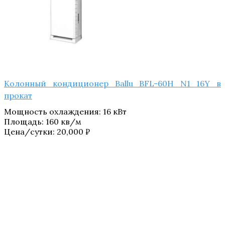
Колонный кондиционер Ballu BFL-60H N1_​16Y в
прокат
Мощность охлаждения
:
16 кВт
Площадь
:
160 кв/м
Цена/сутки:
20,000
₽