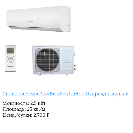
Сплит система 2.5 кВт NS-NU 09 HAL аренда, прокат
Мощность
:
2.5 кВт
Площадь
:
25 кв/м
Цена/сутки:
2,700
₽