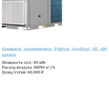
Крышной кондиционер Руфтоп (rooftop) 60 кВт
аренда
Мощность охл.
:
60 кВт
Расход воздуха
:
16990 м³/ч
Цена/сутки:
60,000
₽