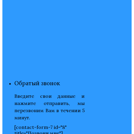
Обратый звонок
Введите свои данные и
нажмите отправить, мы
перезвоним Вам в течении 5
минут.
[contact-form-7 id="8"
title="Позвони мне"]