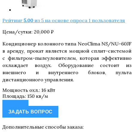
Рейтинг
5.00
из 5 на основе опроса
1
пользователя
Цена/сутки:
20,000
₽
Кондиционер колонного типа NeoClima NS/NU-60JF
в аренду, прокат является мощной сплит-системой
с фильтром-пылеуловителем, которая эффективно
охлаждает воздух. Оборудование состоит из
внешнего и внутреннего блоков, пульта
дистанционного управления.
Мощность охл.
:
16 кВт
Площадь
:
150 кв/м
Позвонить
ЗАДАТЬ ВОПРОС
Дополнительные способы заказа: