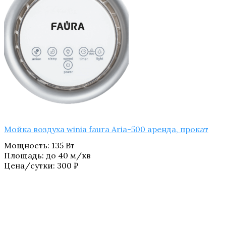
Мойка воздуха winia faura Aria-500 аренда, прокат
Мощность
:
135 Вт
Площадь
:
до 40 м/кв
Цена/сутки:
300
₽