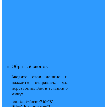
Обратый звонок
Введите свои данные и
нажмите отправить, мы
перезвоним Вам в течении 5
минут.
[contact-form-7 id="8"
title="Позвони мне"]