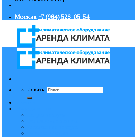
Москва
+7 (964) 526-05-54
Искать:
Главная
Оборудование
Нагрев воздуха
Охлаждение воздуха
Увлажнение воздуха
Очистка воздуха