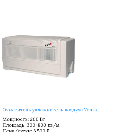
Очиститель увлажнитель воздуха Venta
Мощность
:
200 Вт
Площадь
:
300-800 кв/м
Цена/сутки:
3,500
₽