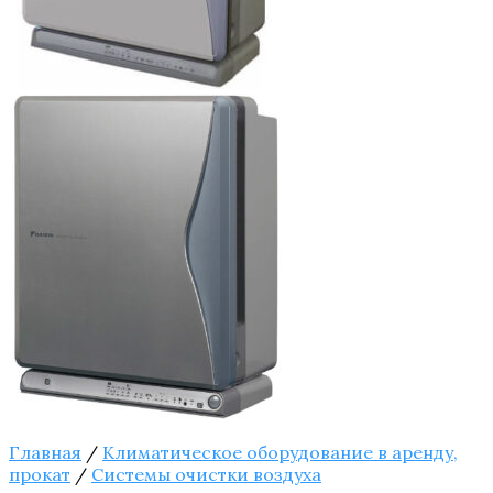
Главная
/
Климатическое оборудование в аренду,
прокат
/
Системы очистки воздуха