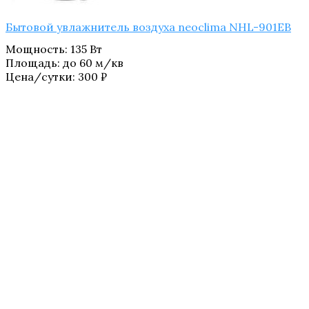
Бытовой увлажнитель воздуха neoclima NHL-901EB
Мощность
:
135 Вт
Площадь
:
до 60 м/кв
Цена/сутки:
300
₽