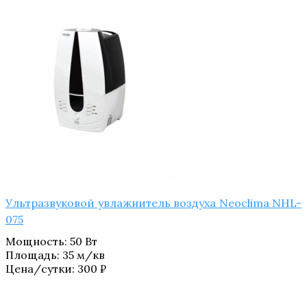
Ультразвуковой увлажнитель воздуха Neoclima NHL-
075
Мощность
:
50 Вт
Площадь
:
35 м/кв
Цена/сутки:
300
₽