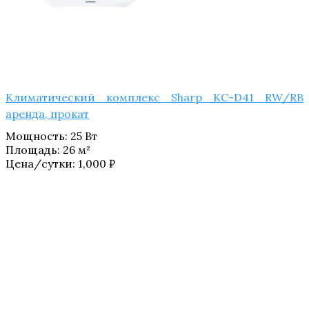
Климатический комплекс Sharp KC-D41 RW/​RB
аренда, прокат
Мощность
:
25 Вт
Площадь
:
26 м²
Цена/сутки:
1,000
₽