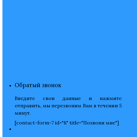
Обратый звонок
Введите свои данные и нажмите
отправить, мы перезвоним Вам в течении 5
минут.
[contact-form-7 id="8" title="Позвони мне"]