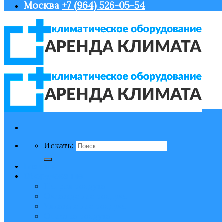
Москва
+7 (964) 526-05-54
Искать:
Главная
Оборудование
Нагрев воздуха
Охлаждение воздуха
Увлажнение воздуха
Очистка воздуха