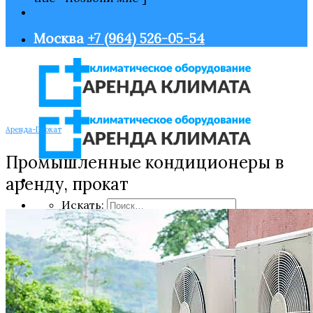
Москва
+7 (964) 526-05-54
Аренда-Прокат
Промышленные кондиционеры в
аренду, прокат
Искать:
Главная
Оборудование
Нагрев воздуха
Охлаждение воздуха
Увлажнение воздуха
Очистка воздуха