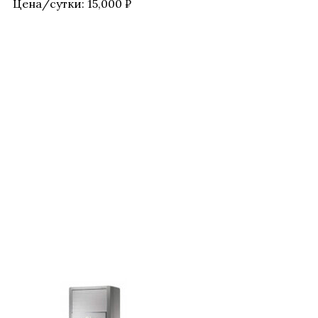
Цена/​сутки:
15,000
₽