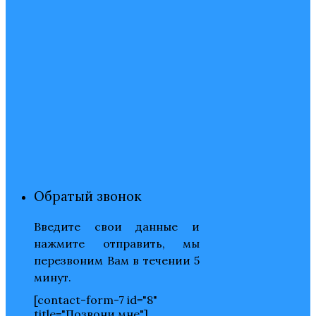
Обратый звонок
Введите свои данные и
нажмите отправить, мы
перезвоним Вам в течении 5
минут.
[contact-form-7 id="8"
title="Позвони мне"]