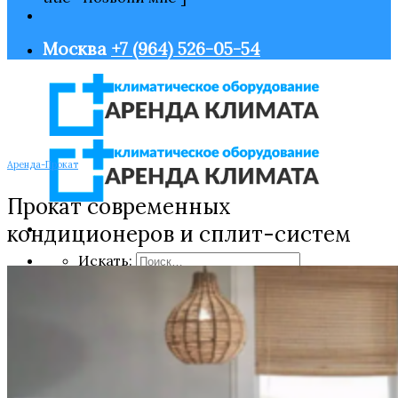
Москва
+7 (964) 526-05-54
Аренда-Прокат
Прокат современных
кондиционеров и сплит-систем
Искать:
Главная
Оборудование
Нагрев воздуха
Охлаждение воздуха
Увлажнение воздуха
Очистка воздуха