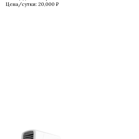
Цена/​сутки:
20,000
₽