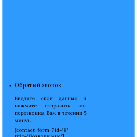
Обратый звонок
Введите свои данные и
нажмите отправить, мы
перезвоним Вам в течении 5
минут.
[contact-form-7 id="8"
title="Позвони мне"]