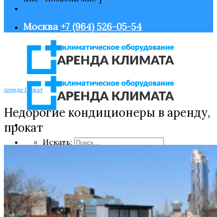
Москва
+7 (964) 526-05-54
Аренда-Прокат
Недорогие кондиционеры в аренду,
прокат
Искать:
Главная
Оборудование
Нагрев воздуха
Охлаждение воздуха
Увлажнение воздуха
Очистка воздуха