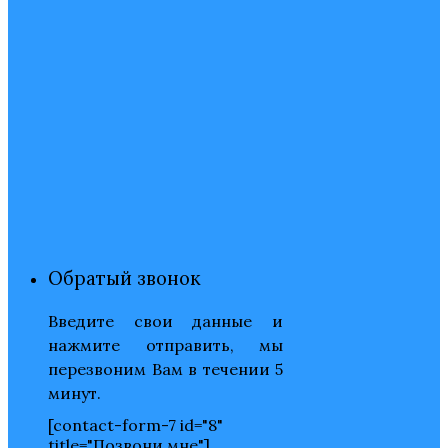
Обратый звонок
Введите свои данные и
нажмите отправить, мы
перезвоним Вам в течении 5
минут.
[contact-form-7 id="8"
title="Позвони мне"]