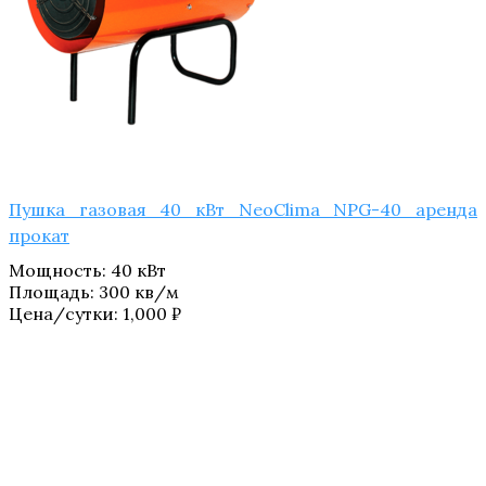
Пушка газовая 40 кВт NeoClima NPG-40 аренда
прокат
Мощность
:
40 кВт
Площадь
:
300 кв/м
Цена/сутки:
1,000
₽