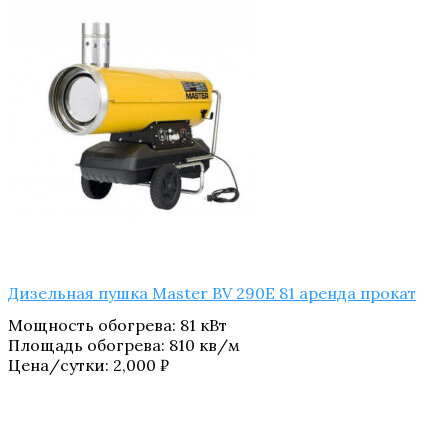
Дизельная пушка Master BV 290E 81 аренда прокат
Мощность обогрева
:
81 кВт
Площадь обогрева
:
810 кв/м
Цена/сутки:
2,000
₽