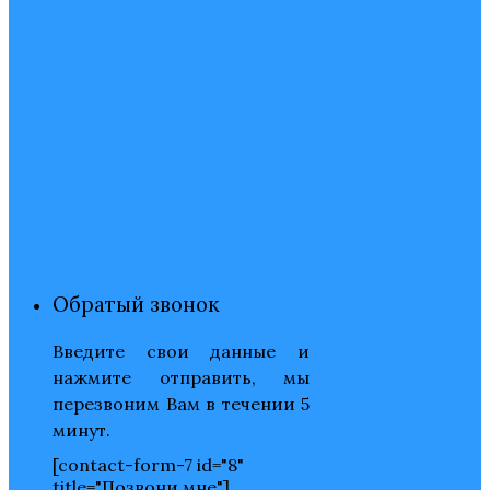
Обратый звонок
Введите свои данные и
нажмите отправить, мы
перезвоним Вам в течении 5
минут.
[contact-form-7 id="8"
title="Позвони мне"]