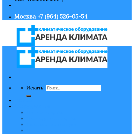
Москва
+7 (964) 526-05-54
Искать:
Главная
Оборудование
Нагрев воздуха
Охлаждение воздуха
Увлажнение воздуха
Очистка воздуха