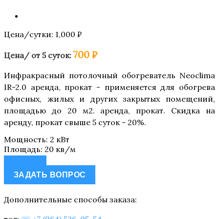
Цена/сутки:
1,000
₽
700 ₽
Цена/ от 5 суток:
Инфракрасный потолочный обогреватель Neoclima
IR-2.0 аренда, прокат - применяется для обогрева
офисных, жилых и других закрытых помещений,
площадью до 20 м2. аренда, прокат. Скидка на
аренду, прокат свыше 5 суток - 20%.
Мощность
:
2 кВт
Площадь
:
20 кв/м
Позвонить
ЗАДАТЬ ВОПРОС
Дополнительные способы заказа:
тел:
☏ +7 (964) 526-05-54