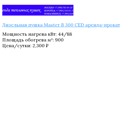
Дизельная пушка Master B 300 CED аренда-прокат
Мощность нагрева кВт
:
44/88
Площадь обогрева м²
:
900
Цена/сутки:
2,300
₽