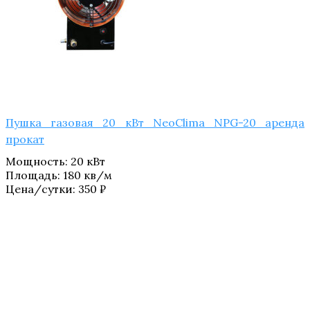
Пушка газовая 20 кВт NeoClima NPG-20 аренда
прокат
Мощность
:
20 кВт
Площадь
:
180 кв/м
Цена/сутки:
350
₽